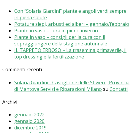
Con “Solaria Giardini” piante e angoli verdi sempre
in piena salute
Potatura siepi, arbusti ed alberi – gennaio/febbraio
Piante in vaso – cura in pieno inverno
Piante in vaso – consigli per la cura con il
sopraggiungere della stagione autunnale
IL TAPPETO ERBOSO – La trasemina primaverile, il
top dressing e la fertilizzazione
Commenti recenti
Solaria Giardini - Castiglione delle Stiviere, Provincia
di Mantova Servizi e Riparazioni Milano
su
Contatti
Archivi
gennaio 2022
gennaio 2020
dicembre 2019