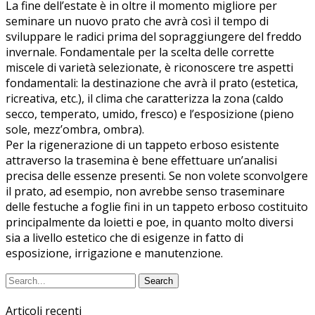
La fine dell’estate è in oltre il momento migliore per
seminare un nuovo prato che avrà così il tempo di
sviluppare le radici prima del sopraggiungere del freddo
invernale. Fondamentale per la scelta delle corrette
miscele di varietà selezionate, è riconoscere tre aspetti
fondamentali: la destinazione che avrà il prato (estetica,
ricreativa, etc.), il clima che caratterizza la zona (caldo
secco, temperato, umido, fresco) e l’esposizione (pieno
sole, mezz’ombra, ombra).
Per la rigenerazione di un tappeto erboso esistente
attraverso la trasemina è bene effettuare un’analisi
precisa delle essenze presenti. Se non volete sconvolgere
il prato, ad esempio, non avrebbe senso traseminare
delle festuche a foglie fini in un tappeto erboso costituito
principalmente da loietti e poe, in quanto molto diversi
sia a livello estetico che di esigenze in fatto di
esposizione, irrigazione e manutenzione.
Articoli recenti