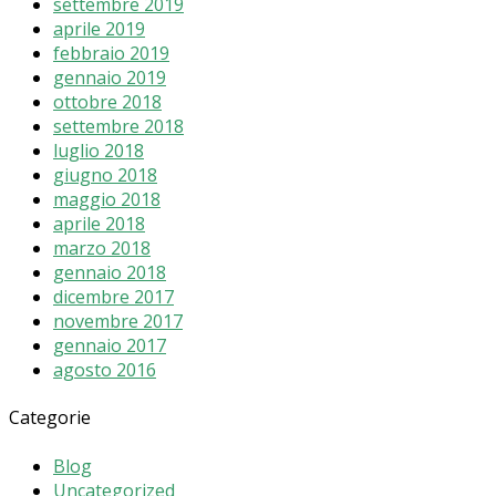
settembre 2019
aprile 2019
febbraio 2019
gennaio 2019
ottobre 2018
settembre 2018
luglio 2018
giugno 2018
maggio 2018
aprile 2018
marzo 2018
gennaio 2018
dicembre 2017
novembre 2017
gennaio 2017
agosto 2016
Categorie
Blog
Uncategorized