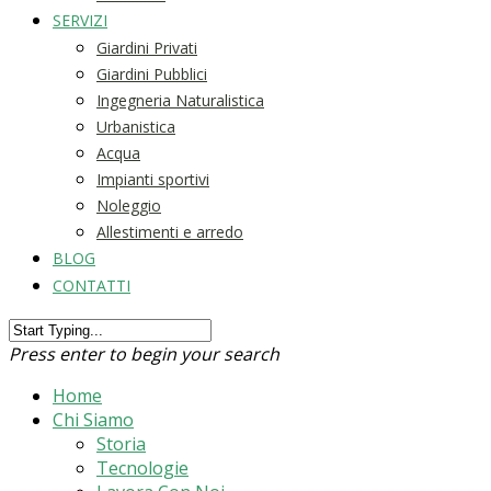
SERVIZI
Giardini Privati
Giardini Pubblici
Ingegneria Naturalistica
Urbanistica
Acqua
Impianti sportivi
Noleggio
Allestimenti e arredo
BLOG
CONTATTI
Press enter to begin your search
Home
Chi Siamo
Storia
Tecnologie