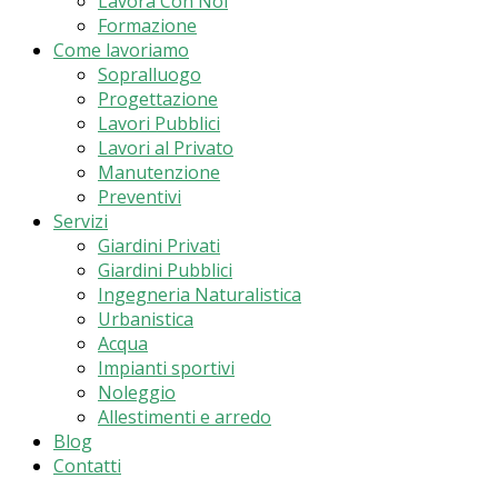
Lavora Con Noi
Formazione
Come lavoriamo
Sopralluogo
Progettazione
Lavori Pubblici
Lavori al Privato
Manutenzione
Preventivi
Servizi
Giardini Privati
Giardini Pubblici
Ingegneria Naturalistica
Urbanistica
Acqua
Impianti sportivi
Noleggio
Allestimenti e arredo
Blog
Contatti