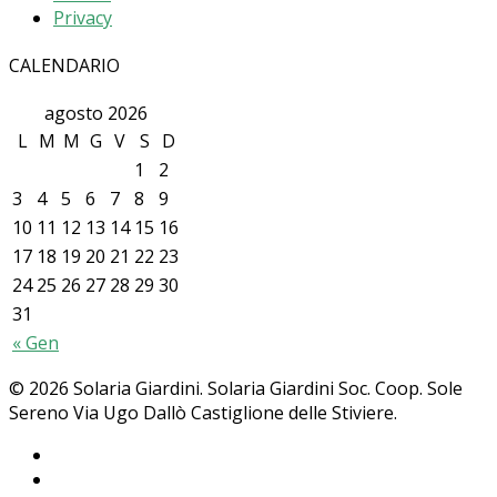
Privacy
CALENDARIO
agosto 2026
L
M
M
G
V
S
D
1
2
3
4
5
6
7
8
9
10
11
12
13
14
15
16
17
18
19
20
21
22
23
24
25
26
27
28
29
30
31
« Gen
© 2026 Solaria Giardini. Solaria Giardini Soc. Coop. Sole
Sereno Via Ugo Dallò Castiglione delle Stiviere.