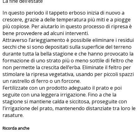
La fine dell’estate
In questo periodo il tappeto erboso inizia di nuovo a
crescere, grazie a delle temperatura più miti e a piogge
più copiose. Per aiutarlo in questo processo di ripresa è
bene provvedere ad alcuni interventi.
Attraverso l’arieggiamento è possibile eliminare i residui
secchi che si sono depositati sulla superficie del terreno
durante tutta la bella stagione e che hanno provocato la
formazione di uno strato più o meno sottile di feltro che
non permette la crescita dell’erba. Eliminate il feltro per
stimolare la ripresa vegetativa, usando per piccoli spazzi
un rastrello di ferro o un forcone.
Fertilizzate con un prodotto adeguato il prato e poi
seguite con una leggera irrigazione. Fino a che la
stagione si mantiene calda e siccitosa, proseguite con
l’irrigazione del prato, mantenendo distanziate tra loro le
rasature.
Ricorda anche