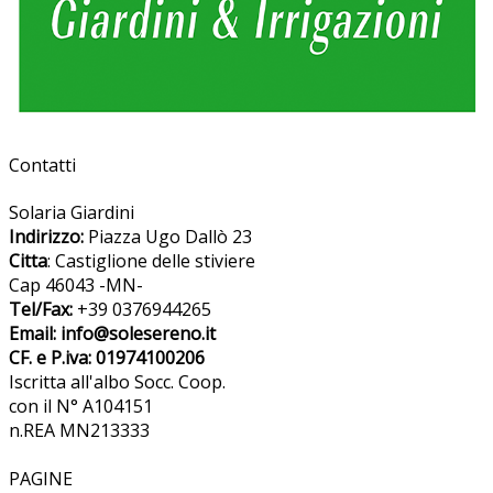
Contatti
Solaria Giardini
Indirizzo:
Piazza Ugo Dallò 23
Citta
: Castiglione delle stiviere
Cap 46043 -MN-
Tel/Fax:
+39 0376944265
Email: info@solesereno.it
CF. e P.iva: 01974100206
Iscritta all'albo Socc. Coop.
con il N° A104151
n.REA MN213333
PAGINE