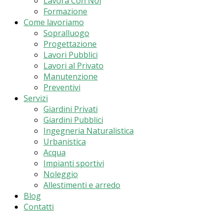
Lavora Con Noi
Formazione
Come lavoriamo
Sopralluogo
Progettazione
Lavori Pubblici
Lavori al Privato
Manutenzione
Preventivi
Servizi
Giardini Privati
Giardini Pubblici
Ingegneria Naturalistica
Urbanistica
Acqua
Impianti sportivi
Noleggio
Allestimenti e arredo
Blog
Contatti