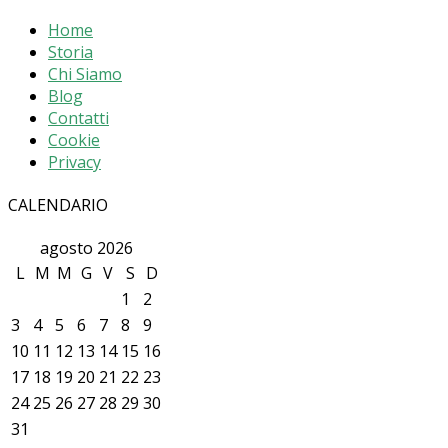
Home
Storia
Chi Siamo
Blog
Contatti
Cookie
Privacy
CALENDARIO
agosto 2026
L
M
M
G
V
S
D
1
2
3
4
5
6
7
8
9
10
11
12
13
14
15
16
17
18
19
20
21
22
23
24
25
26
27
28
29
30
31