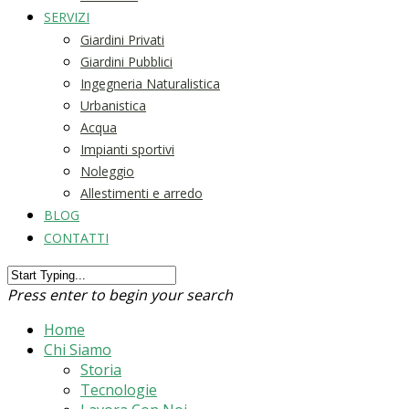
SERVIZI
Giardini Privati
Giardini Pubblici
Ingegneria Naturalistica
Urbanistica
Acqua
Impianti sportivi
Noleggio
Allestimenti e arredo
BLOG
CONTATTI
Press enter to begin your search
Home
Chi Siamo
Storia
Tecnologie