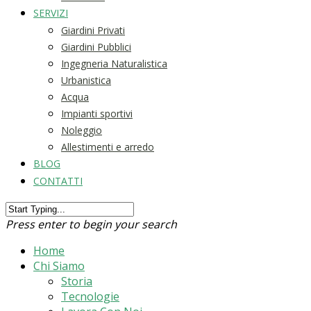
SERVIZI
Giardini Privati
Giardini Pubblici
Ingegneria Naturalistica
Urbanistica
Acqua
Impianti sportivi
Noleggio
Allestimenti e arredo
BLOG
CONTATTI
Press enter to begin your search
Home
Chi Siamo
Storia
Tecnologie