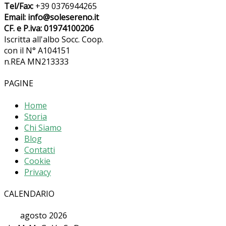
Tel/Fax:
+39 0376944265
Email: info@solesereno.it
CF. e P.iva: 01974100206
Iscritta all'albo Socc. Coop.
con il N° A104151
n.REA MN213333
PAGINE
Home
Storia
Chi Siamo
Blog
Contatti
Cookie
Privacy
CALENDARIO
agosto 2026