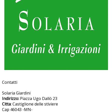
Contatti
Solaria Giardini
Indirizzo:
Piazza Ugo Dallò 23
Citta
: Castiglione delle stiviere
Cap 46043 -MN-