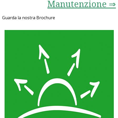
Manutenzione ⇒
Guarda la nostra Brochure