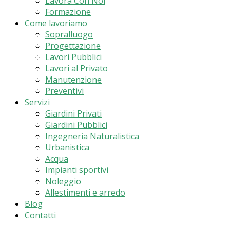
Lavora Con Noi
Formazione
Come lavoriamo
Sopralluogo
Progettazione
Lavori Pubblici
Lavori al Privato
Manutenzione
Preventivi
Servizi
Giardini Privati
Giardini Pubblici
Ingegneria Naturalistica
Urbanistica
Acqua
Impianti sportivi
Noleggio
Allestimenti e arredo
Blog
Contatti