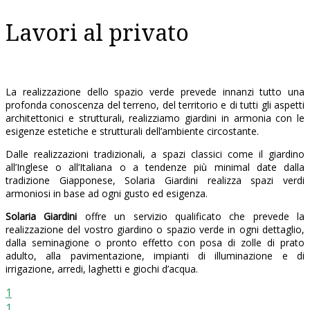
Lavori al privato
La realizzazione dello spazio verde prevede innanzi tutto una
profonda conoscenza del terreno, del territorio e di tutti gli aspetti
architettonici e strutturali, realizziamo giardini in armonia con le
esigenze estetiche e strutturali dell’ambiente circostante.
Dalle realizzazioni tradizionali, a spazi classici come il giardino
all’Inglese o all’Italiana o a tendenze più minimal date dalla
tradizione Giapponese, Solaria Giardini realizza spazi verdi
armoniosi in base ad ogni gusto ed esigenza.
Solaria Giardini
offre un servizio qualificato che prevede la
realizzazione del vostro giardino o spazio verde in ogni dettaglio,
dalla seminagione o pronto effetto con posa di zolle di prato
adulto, alla pavimentazione, impianti di illuminazione e di
irrigazione, arredi, laghetti e giochi d’acqua.
1
1