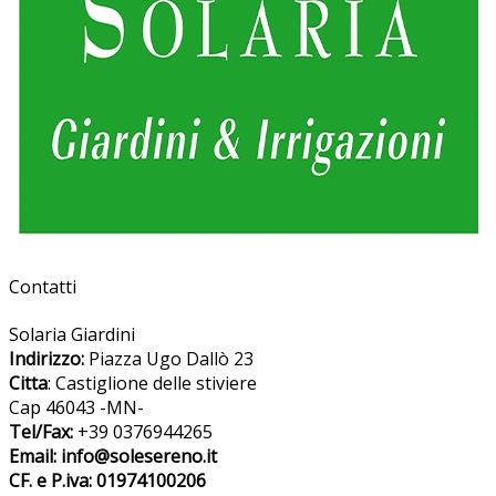
Contatti
Solaria Giardini
Indirizzo:
Piazza Ugo Dallò 23
Citta
: Castiglione delle stiviere
Cap 46043 -MN-
Tel/Fax:
+39 0376944265
Email: info@solesereno.it
CF. e P.iva: 01974100206