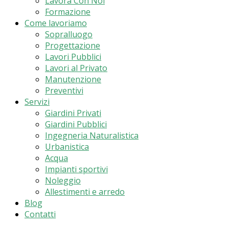
Lavora Con Noi
Formazione
Come lavoriamo
Sopralluogo
Progettazione
Lavori Pubblici
Lavori al Privato
Manutenzione
Preventivi
Servizi
Giardini Privati
Giardini Pubblici
Ingegneria Naturalistica
Urbanistica
Acqua
Impianti sportivi
Noleggio
Allestimenti e arredo
Blog
Contatti