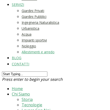
SERVIZI
Giardini Privati
Giardini Pubblici
Ingegneria Naturalistica
Urbanistica
Acqua
Impianti sportivi
Noleggio
Allestimenti e arredo
BLOG
CONTATTI
Press enter to begin your search
Home
Chi Siamo
Storia
Tecnologie