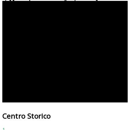
Allestimento & Arredo
Centro Storico
1