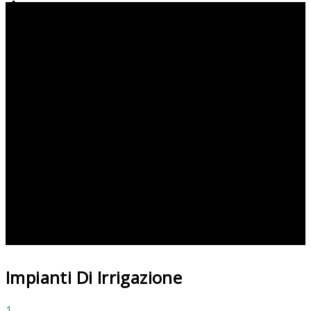
Acqua
Impianti Di Irrigazione
1