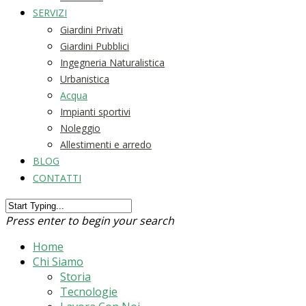
SERVIZI
Giardini Privati
Giardini Pubblici
Ingegneria Naturalistica
Urbanistica
Acqua
Impianti sportivi
Noleggio
Allestimenti e arredo
BLOG
CONTATTI
Press enter to begin your search
Home
Chi Siamo
Storia
Tecnologie