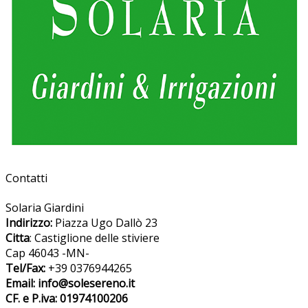
Contatti
Solaria Giardini
Indirizzo:
Piazza Ugo Dallò 23
Citta
: Castiglione delle stiviere
Cap 46043 -MN-
Tel/Fax:
+39 0376944265
Email: info@solesereno.it
CF. e P.iva: 01974100206