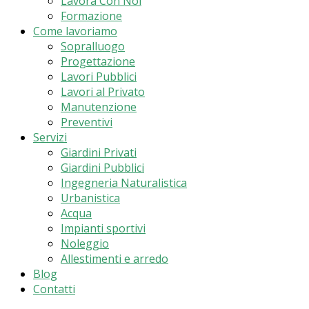
Lavora Con Noi
Formazione
Come lavoriamo
Sopralluogo
Progettazione
Lavori Pubblici
Lavori al Privato
Manutenzione
Preventivi
Servizi
Giardini Privati
Giardini Pubblici
Ingegneria Naturalistica
Urbanistica
Acqua
Impianti sportivi
Noleggio
Allestimenti e arredo
Blog
Contatti