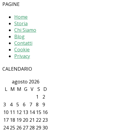
PAGINE
Home
Storia
Chi Siamo
Blog
Contatti
Cookie
Privacy
CALENDARIO
agosto 2026
L
M
M
G
V
S
D
1
2
3
4
5
6
7
8
9
10
11
12
13
14
15
16
17
18
19
20
21
22
23
24
25
26
27
28
29
30