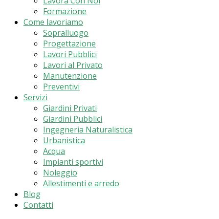
Lavora Con Noi
Formazione
Come lavoriamo
Sopralluogo
Progettazione
Lavori Pubblici
Lavori al Privato
Manutenzione
Preventivi
Servizi
Giardini Privati
Giardini Pubblici
Ingegneria Naturalistica
Urbanistica
Acqua
Impianti sportivi
Noleggio
Allestimenti e arredo
Blog
Contatti