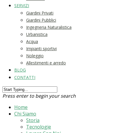
SERVIZI
Giardini Privati
Giardini Pubblici
Ingegneria Naturalistica
Urbanistica
Acqua
Impianti sportivi
Noleggio
Allestimenti e arredo
BLOG
CONTATTI
Press enter to begin your search
Home
Chi Siamo
Storia
Tecnologie