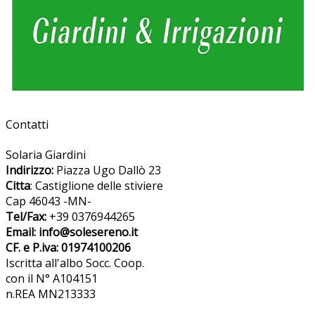
Contatti
Solaria Giardini
Indirizzo:
Piazza Ugo Dallò 23
Citta
: Castiglione delle stiviere
Cap 46043 -MN-
Tel/Fax:
+39 0376944265
Email: info@solesereno.it
CF. e P.iva: 01974100206
Iscritta all'albo Socc. Coop.
con il N° A104151
n.REA MN213333