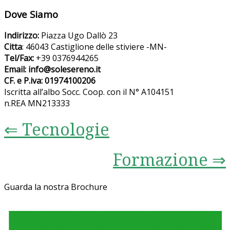
Dove Siamo
Indirizzo:
Piazza Ugo Dallò 23
Citta
: 46043 Castiglione delle stiviere -MN-
Tel/Fax:
+39 0376944265
Email: info@solesereno.it
CF. e P.iva: 01974100206
Iscritta all’albo Socc. Coop. con il N° A104151
n.REA MN213333
⇐ Tecnologie
Formazione ⇒
Guarda la nostra Brochure