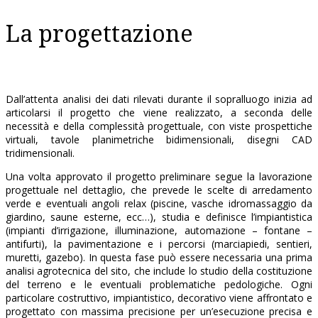
La progettazione
Dall’attenta analisi dei dati rilevati durante il sopralluogo inizia ad
articolarsi il progetto che viene realizzato, a seconda delle
necessità e della complessità progettuale, con viste prospettiche
virtuali, tavole planimetriche bidimensionali, disegni CAD
tridimensionali.
Una volta approvato il progetto preliminare segue la lavorazione
progettuale nel dettaglio, che prevede le scelte di arredamento
verde e eventuali angoli relax (piscine, vasche idromassaggio da
giardino, saune esterne, ecc…), studia e definisce l’impiantistica
(impianti d’irrigazione, illuminazione, automazione – fontane –
antifurti), la pavimentazione e i percorsi (marciapiedi, sentieri,
muretti, gazebo). In questa fase può essere necessaria una prima
analisi agrotecnica del sito, che include lo studio della costituzione
del terreno e le eventuali problematiche pedologiche. Ogni
particolare costruttivo, impiantistico, decorativo viene affrontato e
progettato con massima precisione per un’esecuzione precisa e