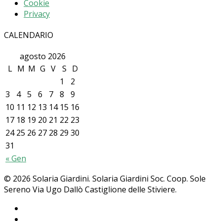
Cookie
Privacy
CALENDARIO
agosto 2026
L
M
M
G
V
S
D
1
2
3
4
5
6
7
8
9
10
11
12
13
14
15
16
17
18
19
20
21
22
23
24
25
26
27
28
29
30
31
« Gen
© 2026 Solaria Giardini. Solaria Giardini Soc. Coop. Sole
Sereno Via Ugo Dallò Castiglione delle Stiviere.