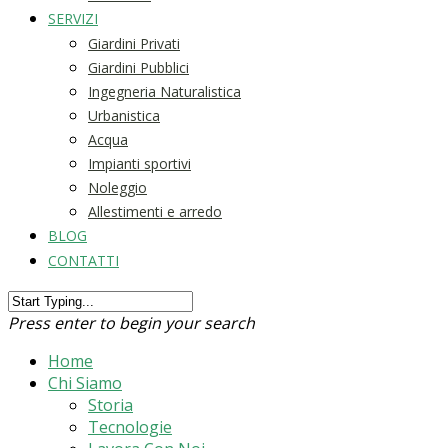
SERVIZI
Giardini Privati
Giardini Pubblici
Ingegneria Naturalistica
Urbanistica
Acqua
Impianti sportivi
Noleggio
Allestimenti e arredo
BLOG
CONTATTI
Press enter to begin your search
Home
Chi Siamo
Storia
Tecnologie