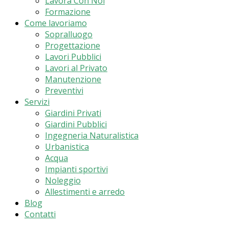
Lavora Con Noi
Formazione
Come lavoriamo
Sopralluogo
Progettazione
Lavori Pubblici
Lavori al Privato
Manutenzione
Preventivi
Servizi
Giardini Privati
Giardini Pubblici
Ingegneria Naturalistica
Urbanistica
Acqua
Impianti sportivi
Noleggio
Allestimenti e arredo
Blog
Contatti