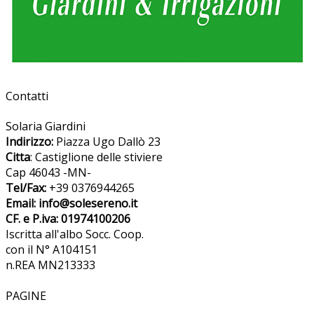
Contatti
Solaria Giardini
Indirizzo:
Piazza Ugo Dallò 23
Citta
: Castiglione delle stiviere
Cap 46043 -MN-
Tel/Fax:
+39 0376944265
Email: info@solesereno.it
CF. e P.iva: 01974100206
Iscritta all'albo Socc. Coop.
con il N° A104151
n.REA MN213333
PAGINE