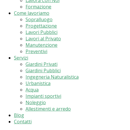
Lavora Con Noi
Formazione
Come lavoriamo
Sopralluogo
Progettazione
Lavori Pubblici
Lavori al Privato
Manutenzione
Preventivi
Servizi
Giardini Privati
Giardini Pubblici
Ingegneria Naturalistica
Urbanistica
Acqua
Impianti sportivi
Noleggio
Allestimenti e arredo
Blog
Contatti