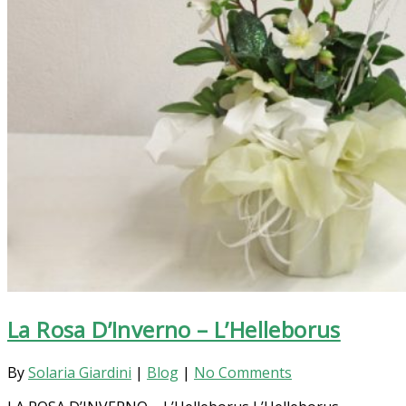
La Rosa D’Inverno – L’Helleborus
By
Solaria Giardini
|
Blog
|
No Comments