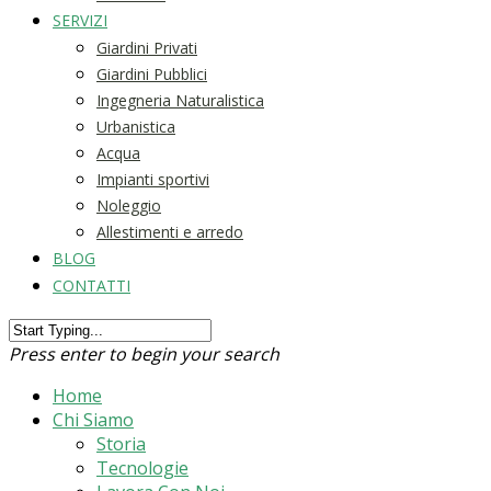
SERVIZI
Giardini Privati
Giardini Pubblici
Ingegneria Naturalistica
Urbanistica
Acqua
Impianti sportivi
Noleggio
Allestimenti e arredo
BLOG
CONTATTI
Press enter to begin your search
Home
Chi Siamo
Storia
Tecnologie