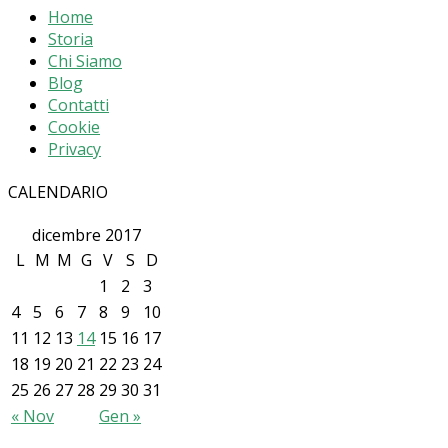
Home
Storia
Chi Siamo
Blog
Contatti
Cookie
Privacy
CALENDARIO
dicembre 2017
L
M
M
G
V
S
D
1
2
3
4
5
6
7
8
9
10
11
12
13
14
15
16
17
18
19
20
21
22
23
24
25
26
27
28
29
30
31
« Nov
Gen »