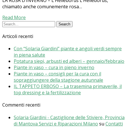
LA ROSA D’INVERNO – L’Helleborus L’Helleborus,
chiamato anche comunemente rosa…
Read More
Articoli recenti
Con “Solaria Giardini” piante e angoli verdi sempre
in piena salute
Potatura siepi, arbusti ed alberi – gennaio/febbraio
Piante in vaso – cura in pieno inverno
Piante in vaso – consigli per la cura con il
sopraggiungere della stagione autunnale
IL TAPPETO ERBOSO – La trasemina primaverile, il
top dressing e la fertilizzazione
Commenti recenti
Solaria Giardini - Castiglione delle Stiviere, Provincia
di Mantova Servizi e Riparazioni Milano
su
Contatti