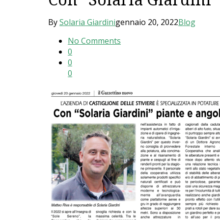
Con “Solaria Giardini”
By
Solaria Giardini
gennaio 20, 2022
Blog
No Comments
0
0
0