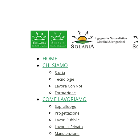
HOME
CHI SIAMO
Storia
Tecnologie
Lavora Con Noi
Formazione
COME LAVORIAMO
Sopralluogo
Progettazione
Lavori Pubblici
Lavori al Privato
Manutenzione