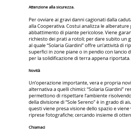
Attenzione alla sicurezza.
Per ovviare ai gravi danni cagionati dalla cadut
alla Cooperativa. Costui analizza le alberature 
abbattimento di piante pericolose. Viene garanti
richiesto dei prati a rotoli; per dare subito un 
al quale “Solaria Giardini” offre un’attività d
superfici in zone piane o in pendio con lancio 
per la solidificazione di terra appena riportata.
Novità
Un’operazione importante, vera e propria novit
alternativa a quelli chimici: “Solaria Giardini” r
permettono di rispettare l’ambiente risolvendo
della divisione di “Sole Sereno” è in grado di a
questi viene presa visione dello spazio e viene
riprese fotografiche; cercando insieme di ottene
Chiamaci