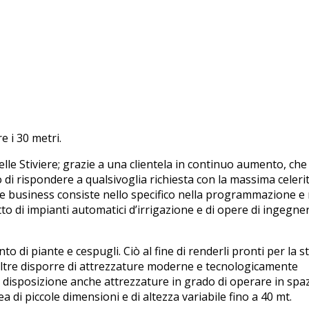
e i 30 metri.
elle Stiviere; grazie a una clientela in continuo aumento, che
 di rispondere a qualsivoglia richiesta con la massima celerit
ore business consiste nello specifico nella programmazione e 
tto di impianti automatici d’irrigazione e di opere di ingegne
o di piante e cespugli. Ciò al fine di renderli pronti per la 
 inoltre disporre di attrezzature moderne e tecnologicamente
disposizione anche attrezzature in grado di operare in spazi 
 di piccole dimensioni e di altezza variabile fino a 40 mt.