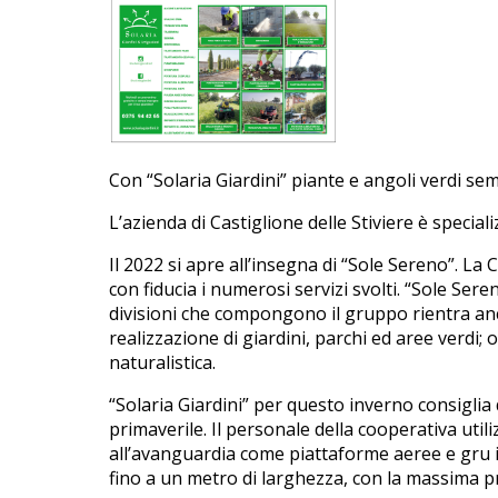
Con “Solaria Giardini” piante e angoli verdi se
L’azienda di Castiglione delle Stiviere è specia
Il 2022 si apre all’insegna di “Sole Sereno”. La
con fiducia i numerosi servizi svolti. “Sole Ser
divisioni che compongono il gruppo rientra anch
realizzazione di giardini, parchi ed aree verdi;
naturalistica.
“Solaria Giardini” per questo inverno consiglia 
primaverile. Il personale della cooperativa util
all’avanguardia come piattaforme aeree e gru in
fino a un metro di larghezza, con la massima pra