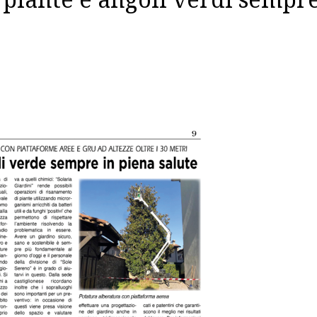
 piante e angoli verdi sempre