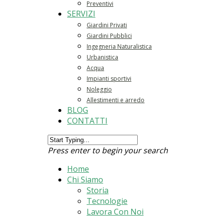
Preventivi
SERVIZI
Giardini Privati
Giardini Pubblici
Ingegneria Naturalistica
Urbanistica
Acqua
Impianti sportivi
Noleggio
Allestimenti e arredo
BLOG
CONTATTI
Press enter to begin your search
Home
Chi Siamo
Storia
Tecnologie
Lavora Con Noi