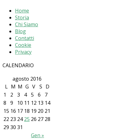
Home
Storia
Chi Siamo
Blog
Contatti
Cookie
Privacy
CALENDARIO
agosto 2016
L
M
M
G
V
S
D
1
2
3
4
5
6
7
8
9
10
11
12
13
14
15
16
17
18
19
20
21
22
23
24
25
26
27
28
29
30
31
Gen »