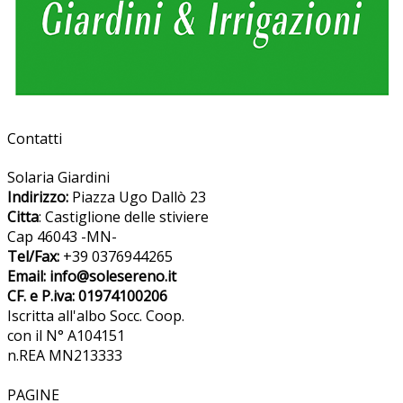
Contatti
Solaria Giardini
Indirizzo:
Piazza Ugo Dallò 23
Citta
: Castiglione delle stiviere
Cap 46043 -MN-
Tel/Fax:
+39 0376944265
Email: info@solesereno.it
CF. e P.iva: 01974100206
Iscritta all'albo Socc. Coop.
con il N° A104151
n.REA MN213333
PAGINE