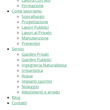
Lavora Con Noi
Formazione
Come lavoriamo
Sopralluogo
Progettazione
Lavori Pubblici
Lavori al Privato
Manutenzione
Preventivi
Servizi
Giardini Privati
Giardini Pubblici
Ingegneria Naturalistica
Urbanistica
Acqua
Impianti sportivi
Noleggio
Allestimenti e arredo
Blog
Contatti