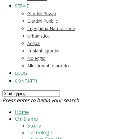
SERVIZI
Giardini Privati
Giardini Pubblici
Ingegneria Naturalistica
Urbanistica
Acqua
Impianti sportivi
Noleggio
Allestimenti e arredo
BLOG
CONTATTI
Press enter to begin your search
Home
Chi Siamo
Storia
Tecnologie