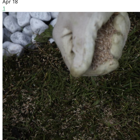
Apr
18
1