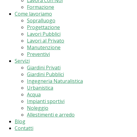
Lavora Con Noi
Formazione
Come lavoriamo
Sopralluogo
Progettazione
Lavori Pubblici
Lavori al Privato
Manutenzione
Preventivi
Servizi
Giardini Privati
Giardini Pubblici
Ingegneria Naturalistica
Urbanistica
Acqua
Impianti sportivi
Noleggio
Allestimenti e arredo
Blog
Contatti