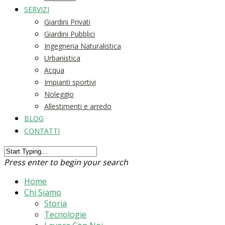
SERVIZI
Giardini Privati
Giardini Pubblici
Ingegneria Naturalistica
Urbanistica
Acqua
Impianti sportivi
Noleggio
Allestimenti e arredo
BLOG
CONTATTI
Press enter to begin your search
Home
Chi Siamo
Storia
Tecnologie