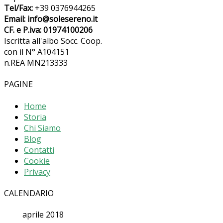
Tel/Fax:
+39 0376944265
Email: info@solesereno.it
CF. e P.iva: 01974100206
Iscritta all'albo Socc. Coop.
con il N° A104151
n.REA MN213333
PAGINE
Home
Storia
Chi Siamo
Blog
Contatti
Cookie
Privacy
CALENDARIO
aprile 2018