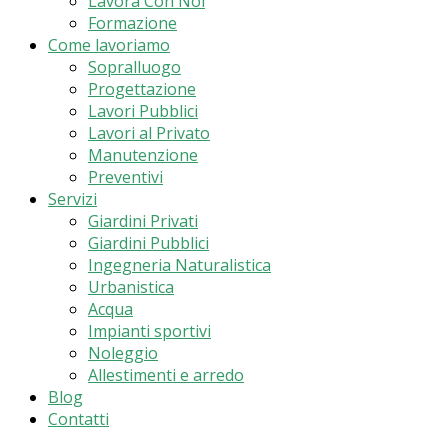
Lavora Con Noi
Formazione
Come lavoriamo
Sopralluogo
Progettazione
Lavori Pubblici
Lavori al Privato
Manutenzione
Preventivi
Servizi
Giardini Privati
Giardini Pubblici
Ingegneria Naturalistica
Urbanistica
Acqua
Impianti sportivi
Noleggio
Allestimenti e arredo
Blog
Contatti