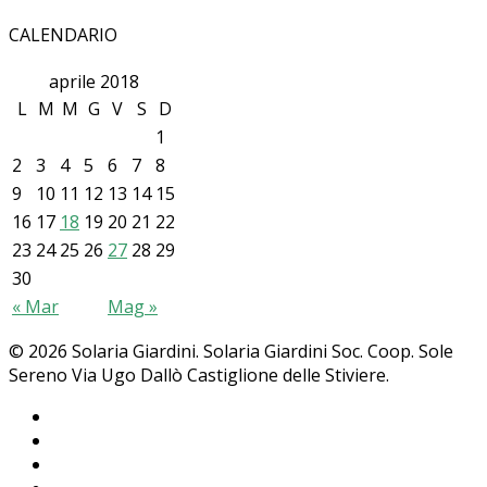
CALENDARIO
aprile 2018
L
M
M
G
V
S
D
1
2
3
4
5
6
7
8
9
10
11
12
13
14
15
16
17
18
19
20
21
22
23
24
25
26
27
28
29
30
« Mar
Mag »
© 2026 Solaria Giardini. Solaria Giardini Soc. Coop. Sole
Sereno Via Ugo Dallò Castiglione delle Stiviere.