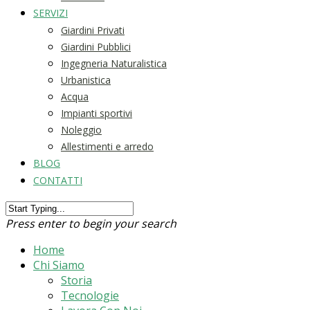
SERVIZI
Giardini Privati
Giardini Pubblici
Ingegneria Naturalistica
Urbanistica
Acqua
Impianti sportivi
Noleggio
Allestimenti e arredo
BLOG
CONTATTI
Press enter to begin your search
Home
Chi Siamo
Storia
Tecnologie