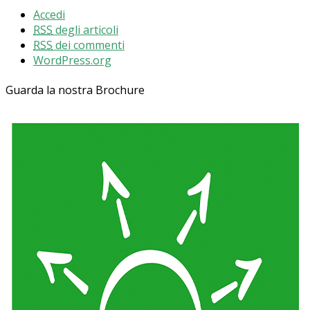
Accedi
RSS
degli articoli
RSS
dei commenti
WordPress.org
Guarda la nostra Brochure