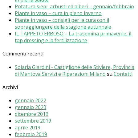
Potatura siepi, arbusti ed alberi – gennaio/febbraio
Piante in vaso – cura in pieno inverno
Piante in vaso – consigli per la cura con il
sopraggiungere della stagione autunnale
IL TAPPETO ERBOSO – La trasemina primaverile, il
top dressing e la fertilizzazione
Commenti recenti
Solaria Giardini - Castiglione delle Stiviere, Provincia
di Mantova Servizi e Riparazioni Milano
su
Contatti
Archivi
gennaio 2022
gennaio 2020
dicembre 2019
settembre 2019
aprile 2019
febbraio 2019