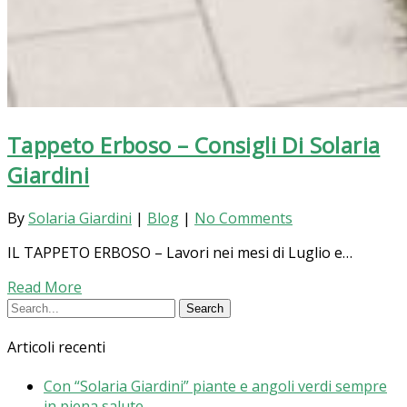
Tappeto Erboso – Consigli Di Solaria
Giardini
By
Solaria Giardini
|
Blog
|
No Comments
IL TAPPETO ERBOSO – Lavori nei mesi di Luglio e…
Read More
Articoli recenti
Con “Solaria Giardini” piante e angoli verdi sempre
in piena salute