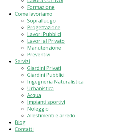
Lavora Con Noi
Formazione
Come lavoriamo
Sopralluogo
Progettazione
Lavori Pubblici
Lavori al Privato
Manutenzione
Preventivi
Servizi
Giardini Privati
Giardini Pubblici
Ingegneria Naturalistica
Urbanistica
Acqua
Impianti sportivi
Noleggio
Allestimenti e arredo
Blog
Contatti