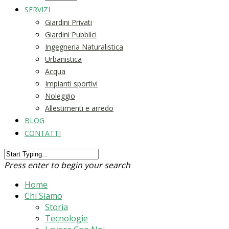
SERVIZI
Giardini Privati
Giardini Pubblici
Ingegneria Naturalistica
Urbanistica
Acqua
Impianti sportivi
Noleggio
Allestimenti e arredo
BLOG
CONTATTI
Press enter to begin your search
Home
Chi Siamo
Storia
Tecnologie