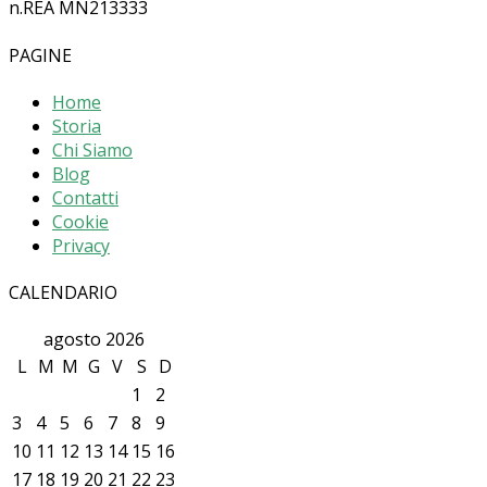
n.REA MN213333
PAGINE
Home
Storia
Chi Siamo
Blog
Contatti
Cookie
Privacy
CALENDARIO
agosto 2026
L
M
M
G
V
S
D
1
2
3
4
5
6
7
8
9
10
11
12
13
14
15
16
17
18
19
20
21
22
23