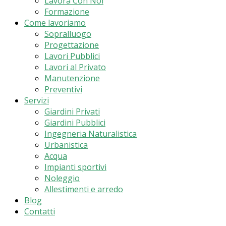
Lavora Con Noi
Formazione
Come lavoriamo
Sopralluogo
Progettazione
Lavori Pubblici
Lavori al Privato
Manutenzione
Preventivi
Servizi
Giardini Privati
Giardini Pubblici
Ingegneria Naturalistica
Urbanistica
Acqua
Impianti sportivi
Noleggio
Allestimenti e arredo
Blog
Contatti