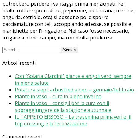
potrebbero perdere i vantaggi prima menzionati. Per
molte colture (pomodoro, peperone, melanzana, melone,
anguria, cetriolo, etc.) si possono poi disporre
pacciamature con teli, accoppiando ad esse, se possibile,
manichette per l’irrigazione. Nel caso fosse necessario,
irrigare a pieno campo, ma con molta prudenza.
Articoli recenti
Con “Solaria Giardini” piante e angoli verdi sempre
in piena salute
Potatura siepi, arbusti ed alberi – gennaio/febbraio
Piante in vaso – cura in pieno inverno
Piante in vaso – consigli per la cura con il
sopraggiungere della stagione autunnale
IL TAPPETO ERBOSO – La trasemina primaverile, il
top dressing e la fertilizzazione
Commenti recenti