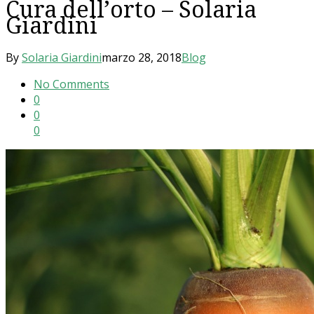
Cura dell’orto – Solaria
Giardini
By
Solaria Giardini
marzo 28, 2018
Blog
No Comments
0
0
0