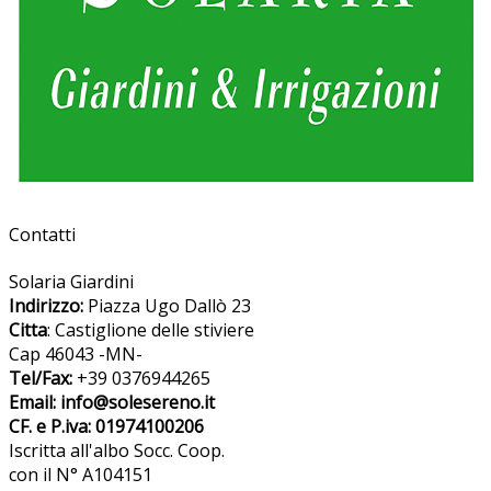
Contatti
Solaria Giardini
Indirizzo:
Piazza Ugo Dallò 23
Citta
: Castiglione delle stiviere
Cap 46043 -MN-
Tel/Fax:
+39 0376944265
Email: info@solesereno.it
CF. e P.iva: 01974100206
Iscritta all'albo Socc. Coop.
con il N° A104151