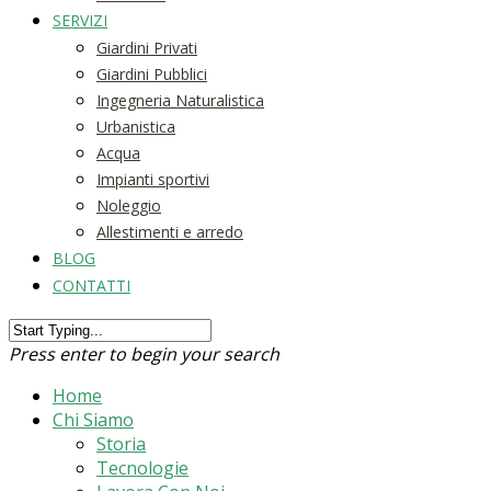
SERVIZI
Giardini Privati
Giardini Pubblici
Ingegneria Naturalistica
Urbanistica
Acqua
Impianti sportivi
Noleggio
Allestimenti e arredo
BLOG
CONTATTI
Press enter to begin your search
Home
Chi Siamo
Storia
Tecnologie